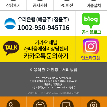
이용약관
개인정보처리방침
·
TEL : 032-518-8088, 010-2038-1808
인천광역시 부평구 경인로 887, 롯데아이원 402호
마음애심리상담센터
사업자등록번호 : 131-91-79380 / 대표 : 정윤주
COPYRIGHT ⓒ MELOVE. ALL RIGHTS RESERVED.