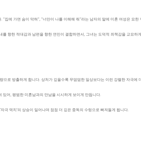
 "집에 가면 숨이 막혀", "너만이 나를 이해해 줘"라는 남자의 말에 미혼 여성은 묘
아내를 향한 적대감과 남편을 향한 연민이 결합하면서, 그녀는 도덕적 죄책감을 교묘하
 대량으로 방출하게 합니다. 상처가 깊을수록 무덤덤한 일상보다는 이런 강렬한 자극에 더
여 있어, 평범한 미혼남과의 만남을 시시하게 보이게 만듭니다.
'자극 역치'의 상승이 일어나며 점점 더 깊은 중독의 수렁으로 빠져들게 됩니다.