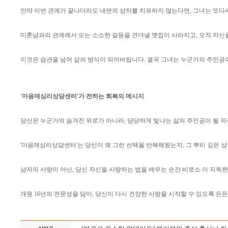
만약 이번 관계가 끝나더라도 내면의 상처를 치유하지 않는다면, 그녀는 또다시
미혼남과의 관계에서 오는 소소한 갈등을 견뎌낼 맷집이 사라지고, 오직 자신을
이것은 습관을 넘어 삶의 방식이 되어버립니다. 결국 그녀는 누군가의 주인공이
'마음애심리상담센터'가 전하는 회복의 메시지
당신은 누군가의 숨겨진 위로가 아니라, 당당하게 빛나는 삶의 주인공이 될 자
'마음애심리상담센터'는 당신이 왜 그런 선택을 반복해왔는지, 그 뿌리 깊은 
남자의 사랑이 아닌, 당신 자신을 사랑하는 법을 배우는 순간 비로소 이 지독한
개원 16년의 전문성을 담아, 당신이 다시 건강한 사랑을 시작할 수 있도록 