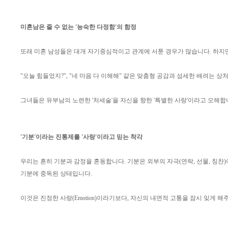
미혼남은 줄 수 없는 '능숙한 다정함'의 함정
또래 미혼 남성들은 대개 자기중심적이고 관계에 서툰 경우가 많습니다. 하지만
"오늘 힘들었지?", "네 마음 다 이해해" 같은 맞춤형 공감과 섬세한 배려는 
그녀들은 유부남의 노련한 '처세술'을 자신을 향한 '특별한 사랑'이라고 오해
'기분'이라는 진통제를 '사랑'이라고 믿는 착각
우리는 흔히 기분과 감정을 혼동합니다. 기분은 외부의 자극(연락, 선물, 칭
기분에 중독된 상태입니다.
이것은 진정한 사랑(Emotion)이라기보다, 자신의 내면적 고통을 잠시 잊게 