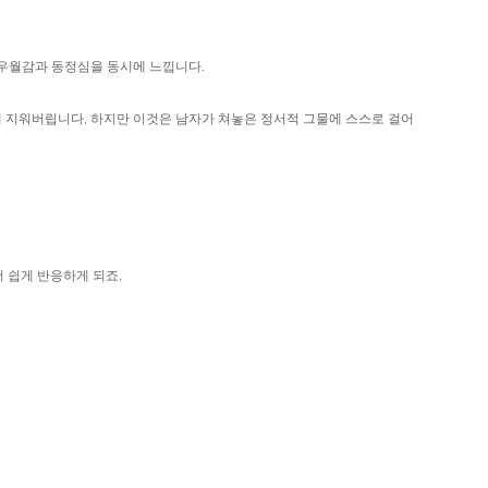
한 우월감과 동정심을 동시에 느낍니다.
게 지워버립니다. 하지만 이것은 남자가 쳐놓은 정서적 그물에 스스로 걸어
 쉽게 반응하게 되죠.