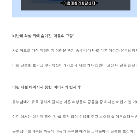
비난의 화살 뒤에 숨겨진 '마음의 고장'
사회적으로 가장 이해받기 어려운 관계 중 하나가 바로 미혼 여성과 유부남의 
이는 단순한 호기심이나 욕심이라기보다, 내면의 나침반이 고장 나 길을 잃은 
어린 시절 채워지지 못한 '아버지의 빈자리'
유부남에게 유독 강하게 끌리는 미혼 여성들의 공통점 중 하나는 어린 시절 
이런 상처는 성인이 되어 "나를 조건 없이 수용해 주고 보호해 줄 어른스러운 
유부남이 보여주는 특유의 여유와 능숙한 배려는 그녀들에게 단순한 호감이 아닌