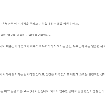
 유부남은 이미 가정을 꾸리고 여성을 대하는 법을 익힌 상태죠.
상처 많은 여성의 마음을 단숨에 녹여버립니다.
합니다. 미혼남과의 연애가 지루하고 유치하게 느껴지는 순간, 유부남이 주는 달콤한 
찬)이 있어야 유지되는 일시적인 상태고, 감정은 자극 없이도 내면에 흐르는 안정적인 
해주는 마약 같은 기분(Mood)에 가깝습니다. 자극이 멈추면 곧바로 금단 현상처럼 불안