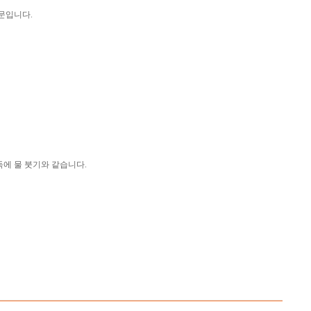
문입니다.
독에 물 붓기와 같습니다.