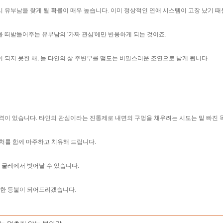
 유부남을 찾게 될 확률이 매우 높습니다. 이미 정상적인 연애 시스템이 고장 났기 때
 떠받들어주는 유부남의 '가짜 관심'에만 반응하게 되는 것이죠.
 되지 못한 채, 늘 타인의 삶 주변부를 맴도는 비밀스러운 조연으로 남게 됩니다.
격이 있습니다. 타인의 관심이라는 진통제로 내면의 구멍을 채우려는 시도는 밑 빠진 
상처를 함께 마주하고 치유해 드립니다.
 굴레에서 벗어날 수 있습니다.
든든한 등불이 되어드리겠습니다.