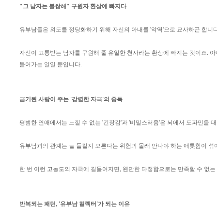
"그 남자는 불쌍해" 구원자 환상에 빠지다
유부남들은 외도를 정당화하기 위해 자신의 아내를 '악역'으로 묘사하곤 합니다.
자신이 고통받는 남자를 구원해 줄 유일한 천사라는 환상에 빠지는 것이죠. 
들어가는 일일 뿐입니다.
금기된 사랑이 주는 '강렬한 자극'의 중독
평범한 연애에서는 느낄 수 없는 '긴장감'과 '비밀스러움'은 뇌에서 도파민을
유부남과의 관계는 늘 들킬지 모른다는 위험과 몰래 만나야 하는 애틋함이 섞
한 번 이런 고농도의 자극에 길들여지면, 웬만한 다정함으로는 만족할 수 없는 
반복되는 패턴, '유부남 컬렉터'가 되는 이유