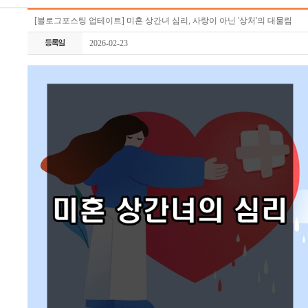
[블로그포스팅 업테이트] 미혼 상간녀 심리, 사랑이 아닌 '상처'의 대물림
2026-02-23