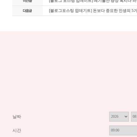
[블로그 포스팅 업데이트] 예기불안 증상 혹시나 
[블로그포스팅 업데기트] 돈보다 중요한 인생의 5가
날짜
시간