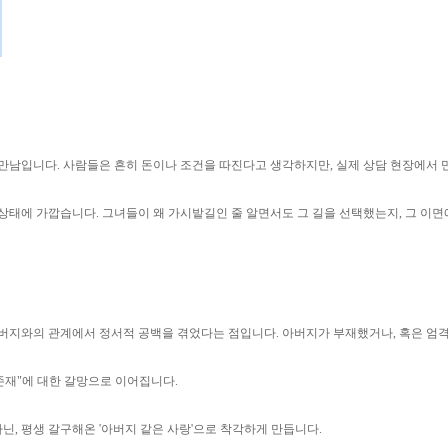
만남입니다. 사람들은 흔히 돈이나 조건을 따진다고 생각하지만, 실제 상담 현장에서 
상태에 가깝습니다. 그녀들이 왜 가시밭길인 줄 알면서도 그 길을 선택했는지, 그 이면에
아버지와의 관계에서 정서적 공백을 겪었다는 점입니다. 아버지가 부재했거나, 혹은 엄
존재"에 대한 갈망으로 이어집니다.
, 평생 갈구해온 '아버지 같은 사랑'으로 착각하게 만듭니다.