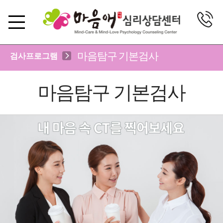
마음탐구 기본검사
검사프로그램
마음탐구 기본검사