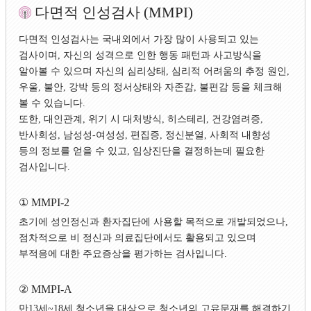
다면적 인성검사 (MMPI)
다면적 인성검사는 국내외에서 가장 많이 사용되고 있는
검사이며, 자신의 성격으로 인한 행동 패턴과 사고방식을
알아볼 수 있으며 자신의 심리상태, 심리적 어려움의 추정 원인,
우울, 불안, 강박 등의 정서상태와 자존감, 불편감 등을 체크해
볼 수 있습니다.
또한, 대인관계, 위기 시 대처방식, 히스테리, 건강염려증,
반사회성, 남성성-여성성, 편집증, 정신분열, 사회적 내향성
등의 정보를 얻을 수 있고, 임상진단을 결정하는데 필요한
검사입니다.
① MMPI-2
초기에 성인정신과 환자집단에 사용할 목적으로 개발되었으나,
점차적으로 비 정신과 의료집단에서도 활용되고 있으며
부적응에 대한 주요증상을 평가하는 검사입니다.
② MMPI-A
만13세~18세 청소년을 대상으로 청소년의 고유문재를 해결하기