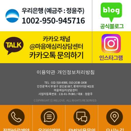
이용약관
개인정보처리방침
·
TEL : 032-518-8088, 010-2038-1808
인천광역시 부평구 경인로 887, 롯데아이원 402호
마음애심리상담센터
사업자등록번호 : 131-91-79380 / 대표 : 정윤주
COPYRIGHT ⓒ MELOVE. ALL RIGHTS RESERVED.