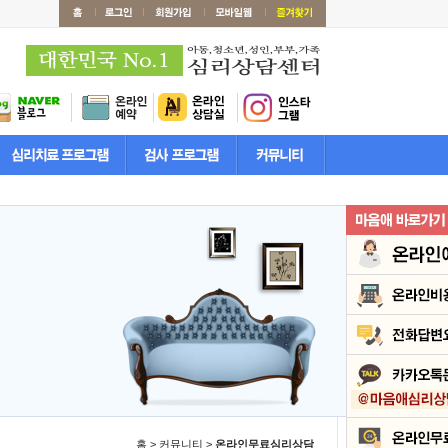
홈 > 커뮤니티 >
온라인무료심리상담