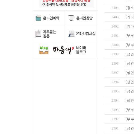
[청
2404
[기타
2403
[기타
2402
[부부
2401
[부부
2400
[성인
2399
[성인
2398
[성인
2397
[성인
2396
[성인
2395
[성인
2394
[부부
2393
[부부
2392
[성인
2391