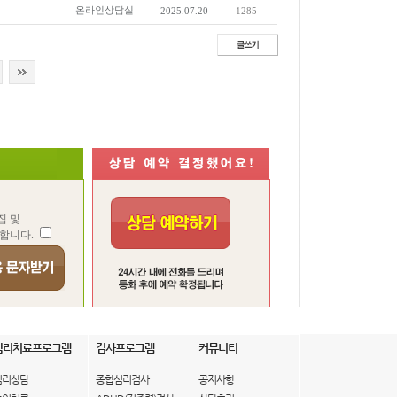
온라인상담실
2025.07.20
1285
집 및
합니다.
심리치료프로그램
검사프로그램
커뮤니티
심리상담
종합심리검사
공지사항