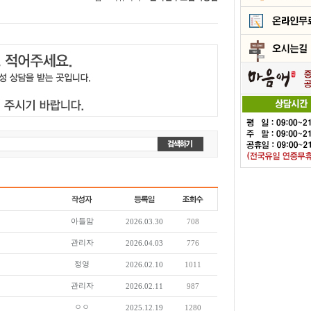
아들맘
2026.03.30
708
관리자
2026.04.03
776
정영
2026.02.10
1011
관리자
2026.02.11
987
ㅇㅇ
2025.12.19
1280