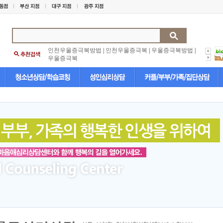
인천우울증극복방법
|
인천우울증극복
|
우울증극복방법
|
우울증극복