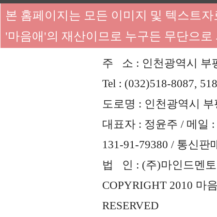
본 홈페이지는 모든 이미지 및 텍스트
'마음애'의 재산이므로 누구든 무단으로
주 소 : 인천광역시 부평
Tel : (032)518-8087, 51
도로명 : 인천광역시 부평
대표자 : 정윤주 / 메일 : 
131-91-79380 / 통
법 인 : (주)마인드멘토즈 
COPYRIGHT 2010 
RESERVED