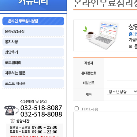
온라인무료심리
HTML사용