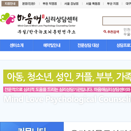
인천
우울