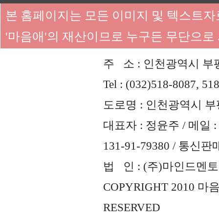
본 홈페이지는 모든 이미지 및 텍스트
'마음애'의 재산이므로 누구든 무단으로
주 소 : 인천광역시 부평
Tel : (032)518-8087, 51
도로명 : 인천광역시 부평
대표자 : 정윤주 / 메일 : 
131-91-79380 / 통
법 인 : (주)마인드멘토즈 
COPYRIGHT 2010 
RESERVED