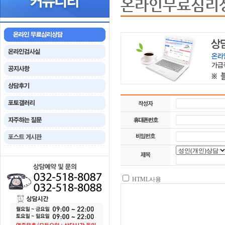
온라인무료심리
HTML사용