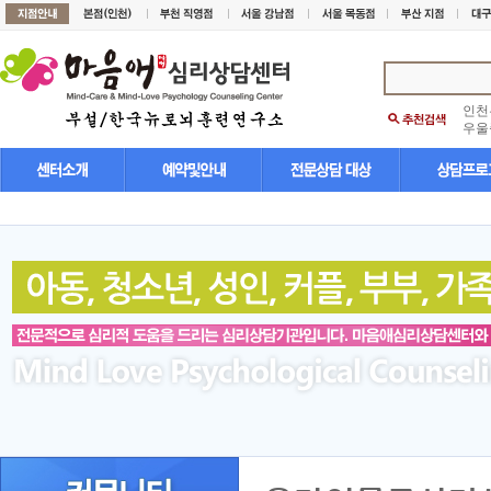
인천
우울