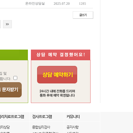
온라인상담실
2025.07.20
1285
집 및
합니다.
심리치료프로그램
검사프로그램
커뮤니티
심리상담
종합심리검사
공지사항