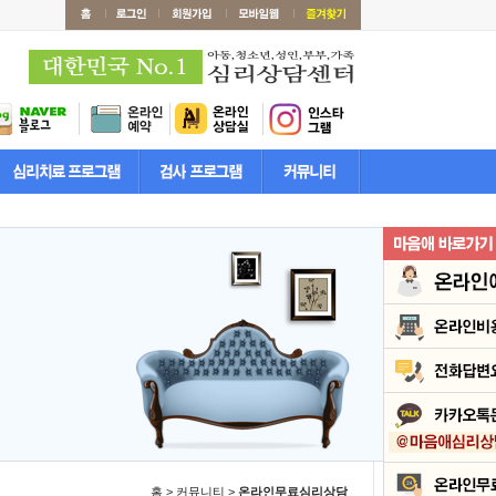
홈 > 커뮤니티 >
온라인무료심리상담