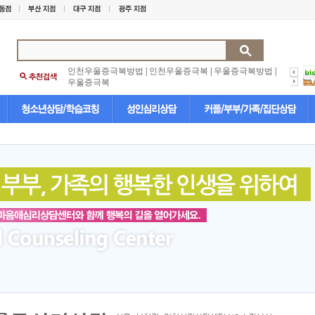
인천우울증극복방법
|
인천우울증극복
|
우울증극복방법
|
우울증극복