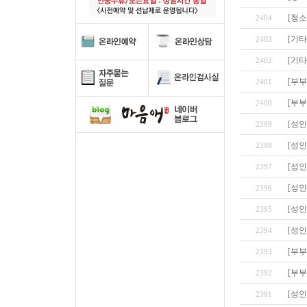
[청
2404
[기타
2403
[기타
2402
[부부
2401
[부부
2400
[성인
2399
[성인
2398
[성인
2397
[성인
2396
[성인
2395
[성인
2394
[부부
2393
[부부
2392
[성인
2391