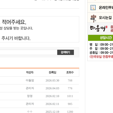
아들맘
2026.03.30
708
관리자
2026.04.03
776
정영
2026.02.10
1011
관리자
2026.02.11
985
ㅇㅇ
2025.12.19
1280