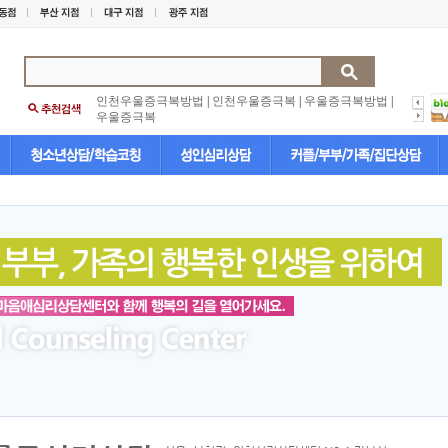
인천우울증극복방법
|
인천우울증극복
|
우울증극복방법
|
우울증극복