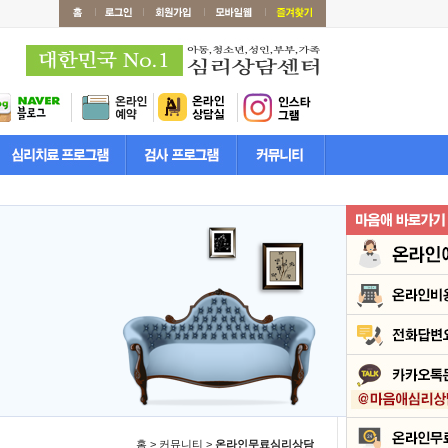
홈 > 커뮤니티 >
온라인무료심리상담