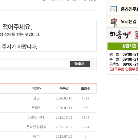
정영
2026.02.10
1011
관리자
2026.02.11
985
고민됩니다.
2025.10.01
1104
온라인상담실
2025.10.02
1224
해피
2025.07.29
3