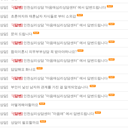
상담]
└[답변]
인천심리상담 '마음애심리상담센터' 에서 답변드립니다
상담]
초혼여자와 재혼남자 자식들로 부터 소외감
상담]
└[답변]
인천심리상담 "마음애심리상담센터" 에서 답변드립니다
상담]
문의 드립니다
상담]
└[답변]
인천심리상담 "마음애심리상담센터" 에서 답변드립니다
상담]
합의이혼시 의무부부상담 꼭 받아야하나요?
상담]
└[답변]
인천심리상담 "마음애심리상담센터" 에서 답변드립니다
상담]
답답해요 화나요
상담]
└[답변]
인천심리상담 "마음애심리상담센터" 에서 답변드립니다
상담]
부인이 낯선 남자와 관계를 가진 걸 알게되었습니다.
상담]
└[답변]
인천심리상담 "마음애심리상담센터" 에서 답변드립니다
상담]
어떻게해야할까요
상담]
└[답변]
인천심리상담센터 "마음애" 에서 답변드립니다
상담]
상담이 필요할까요