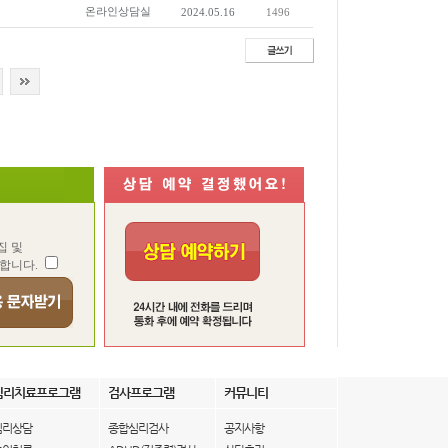
온라인상담실
2024.05.16
1496
집 및
합니다.
심리치료프로그램
검사프로그램
커뮤니티
심리상담
종합심리검사
공지사항