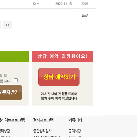
Som
2020.11.15
2208
집 및
합니다.
심리치료프로그램
검사프로그램
커뮤니티
심리상담
종합심리검사
공지사항