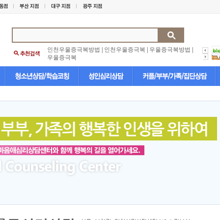
인천우울증극복방법
|
인천우울증극복
|
우울증극복방법
|
우울증극복