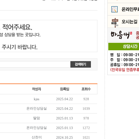
kjm
2025.04.22
928
온라인상담실
2025.04.22
1039
딸맘
2025.01.13
978
온라인상담실
2025.01.13
1272
산천이
2024.10.25
1021