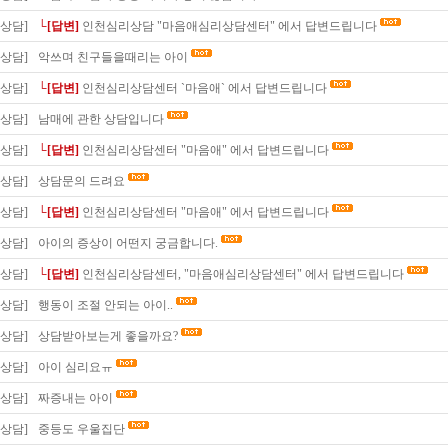
상담]
└[답변]
인천심리상담 "마음애심리상담센터" 에서 답변드립니다
상담]
악쓰며 친구들을때리는 아이
상담]
└[답변]
인천심리상담센터 `마음애` 에서 답변드립니다
상담]
남매에 관한 상담입니다
상담]
└[답변]
인천심리상담센터 "마음애" 에서 답변드립니다
상담]
상담문의 드려요
상담]
└[답변]
인천심리상담센터 "마음애" 에서 답변드립니다
상담]
아이의 증상이 어떤지 궁금합니다.
상담]
└[답변]
인천심리상담센터, "마음애심리상담센터" 에서 답변드립니다
상담]
행동이 조절 안되는 아이..
상담]
상담받아보는게 좋을까요?
상담]
아이 심리요ㅠ
상담]
짜증내는 아이
상담]
중등도 우울집단