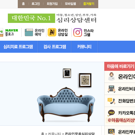
홈 > 커뮤니티 >
온라인무료심리상담