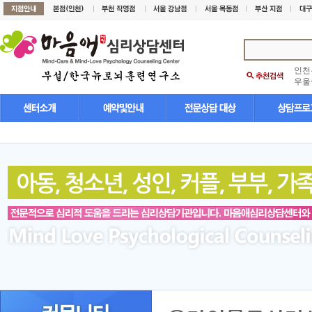
인천
우울