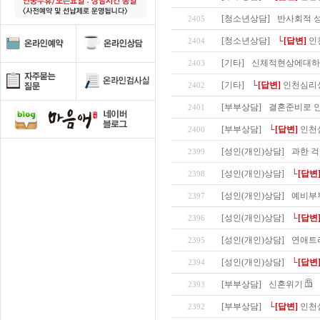
[청소년상담]
반사회적 성
2405
[청소년상담]
└[답변]
인
2404
[기타]
신체적현상에대하
2403
[기타]
└[답변]
인천심리
2402
[부부상담]
결혼준비로 
2401
[부부상담]
└[답변]
인천
2400
[성인(개인)상담]
과한 걱
2399
[성인(개인)상담]
└[답변
2398
[성인(개인)상담]
예비부
2397
[성인(개인)상담]
└[답변
2396
[성인(개인)상담]
연애트
2395
[성인(개인)상담]
└[답변
2394
[부부상담]
신혼위기
2393
[부부상담]
└[답변]
인천
2392