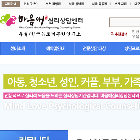
인천
우울