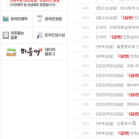
[청소년상담]
반사회적 성
2405
[청소년상담]
└[답변]
인
2404
[기타]
신체적현상에대하
2403
[기타]
└[답변]
인천심리
2402
[부부상담]
결혼준비로 
2401
[부부상담]
└[답변]
인천
2400
[성인(개인)상담]
과한 걱
2399
[성인(개인)상담]
└[답변
2398
[성인(개인)상담]
예비부
2397
[성인(개인)상담]
└[답변
2396
[성인(개인)상담]
연애트
2395
[성인(개인)상담]
└[답변
2394
[부부상담]
신혼위기
2393
[부부상담]
└[답변]
인천
2392