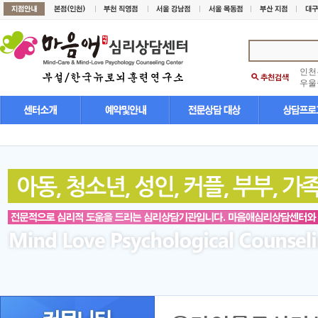
인천
우울