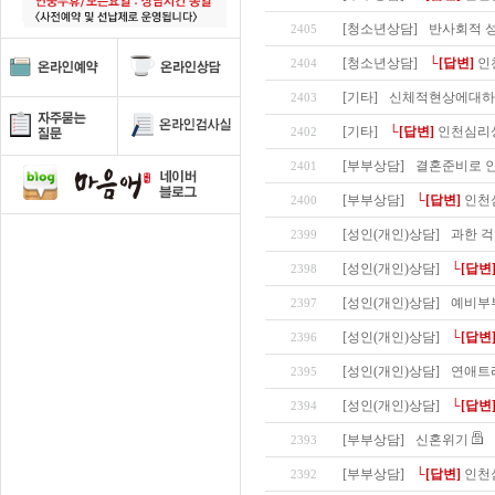
[청소년상담]
반사회적 성
2405
[청소년상담]
└[답변]
인
2404
[기타]
신체적현상에대하
2403
[기타]
└[답변]
인천심리
2402
[부부상담]
결혼준비로 
2401
[부부상담]
└[답변]
인천
2400
[성인(개인)상담]
과한 걱
2399
[성인(개인)상담]
└[답변
2398
[성인(개인)상담]
예비부
2397
[성인(개인)상담]
└[답변
2396
[성인(개인)상담]
연애트
2395
[성인(개인)상담]
└[답변
2394
[부부상담]
신혼위기
2393
[부부상담]
└[답변]
인천
2392