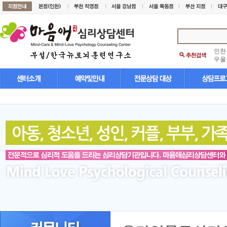
인천
우울