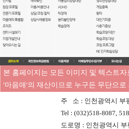
인사말
예약확인
아동심리상담대상
청소년상담대상
원장 프로필
이용/비용안내
ADHD
게임중독
전문가 프로필
상담/코칭 절차
틱장애
왕따
마음애의 특별함
상담사채용정보
분리불안장애
대인기피증
조직도
학습장애
사춘기증상
센터 시설보기
학습코칭이란?
지점개설안내
학습코칭 대상
찾아오시는 길
코칭 프로그램
FIE 인지학습상담
본 홈페이지는 모든 이미지 및 텍스트
'마음애'의 재산이므로 누구든 무단으로
주 소 : 인천광역시 부평
Tel : (032)518-8087, 51
도로명 : 인천광역시 부평