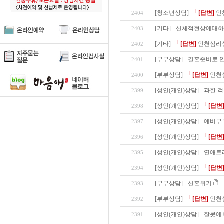
[청소년상담]
└[답변]
인
2404
[기타]
신체적현상에대하
2403
[기타]
└[답변]
인천심리
2402
[부부상담]
결혼준비로 
2401
[부부상담]
└[답변]
인천
2400
[성인(개인)상담]
과한 걱
2399
[성인(개인)상담]
└[답변
2398
[성인(개인)상담]
예비부
2397
[성인(개인)상담]
└[답변
2396
[성인(개인)상담]
연애트
2395
[성인(개인)상담]
└[답변
2394
[부부상담]
신혼위기
2393
[부부상담]
└[답변]
인천
2392
[성인(개인)상담]
잘못에 
2391