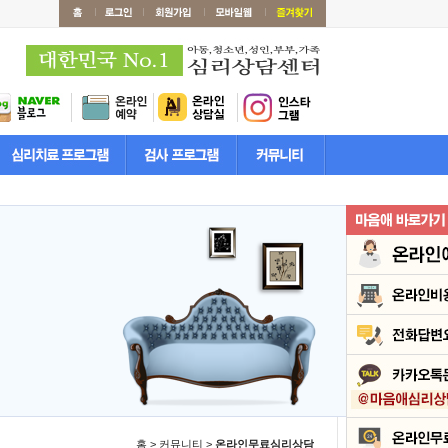
홈 > 커뮤니티 >
온라인무료심리상담