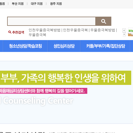
인천우울증극복방법
|
인천우울증극복
|
우울증극복방법
|
우울증극복