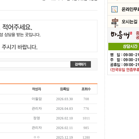
아들맘
2026.03.30
708
관리자
2026.04.03
776
정영
2026.02.10
1011
관리자
2026.02.11
985
ㅇㅇ
2025.12.19
1280