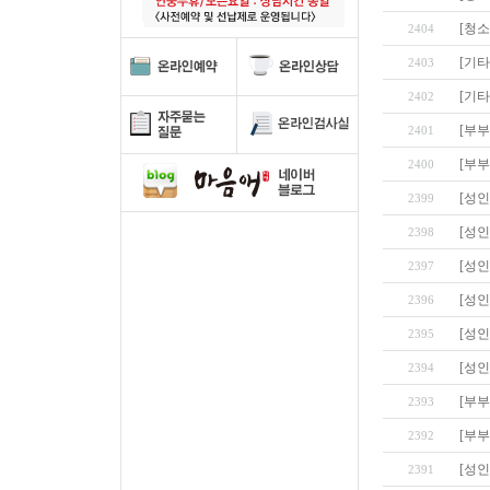
[청
2404
[기타
2403
[기타
2402
[부부
2401
[부부
2400
[성인
2399
[성인
2398
[성인
2397
[성인
2396
[성인
2395
[성인
2394
[부부
2393
[부부
2392
[성인
2391