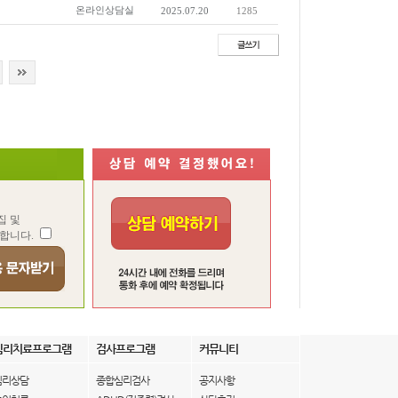
온라인상담실
2025.07.20
1285
집 및
합니다.
심리치료프로그램
검사프로그램
커뮤니티
심리상담
종합심리검사
공지사항