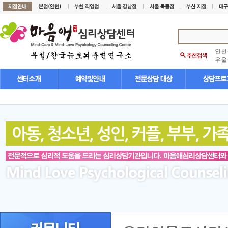
인천
우울