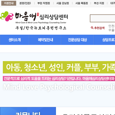
인천
우울