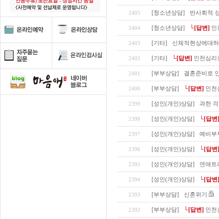
[청소년상담]
반사회적 성
2405
[청소년상담]
└[답변]
인
2404
[기타]
신체적현상에대하
2403
[기타]
└[답변]
인천심리
2402
[부부상담]
결혼준비로 
2401
[부부상담]
└[답변]
인천
2400
[성인(개인)상담]
과한 걱
2399
[성인(개인)상담]
└[답변
2398
[성인(개인)상담]
예비부
2397
[성인(개인)상담]
└[답변
2396
[성인(개인)상담]
연애트
2395
[성인(개인)상담]
└[답변
2394
[부부상담]
신혼위기
2393
[부부상담]
└[답변]
인천
2392