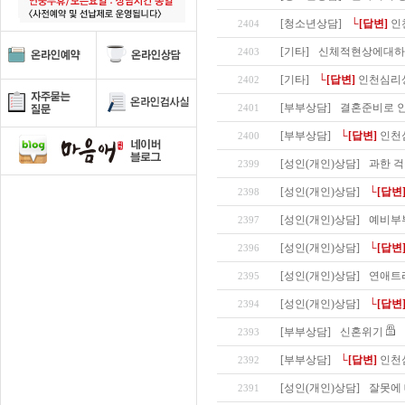
[청소년상담]
└[답변]
인
2404
[기타]
신체적현상에대하
2403
[기타]
└[답변]
인천심리
2402
[부부상담]
결혼준비로 
2401
[부부상담]
└[답변]
인천
2400
[성인(개인)상담]
과한 걱
2399
[성인(개인)상담]
└[답변
2398
[성인(개인)상담]
예비부
2397
[성인(개인)상담]
└[답변
2396
[성인(개인)상담]
연애트
2395
[성인(개인)상담]
└[답변
2394
[부부상담]
신혼위기
2393
[부부상담]
└[답변]
인천
2392
[성인(개인)상담]
잘못에 
2391