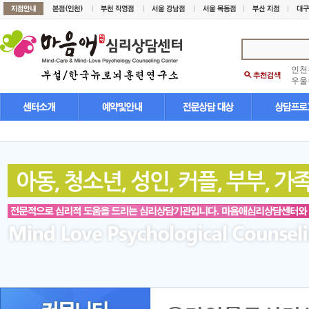
인천
우울