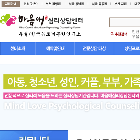
인천
우울