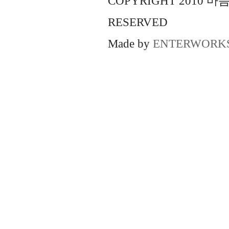
COPYRIGHT 2010 
RESERVED
Made by
ENTERWORK