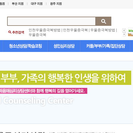
인천우울증극복방법
|
인천우울증극복
|
우울증극복방법
|
우울증극복