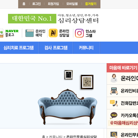
홈 > 커뮤니티 >
온라인무료심리상담