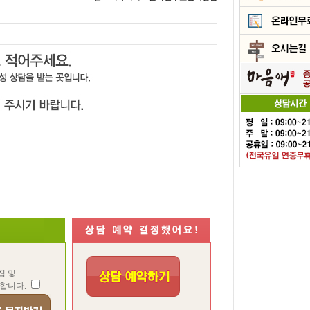
집 및
합니다.