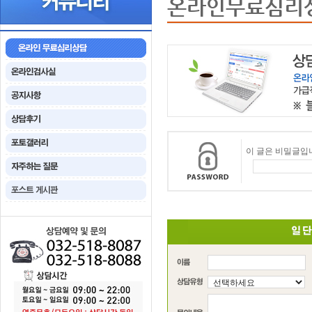
온라인무료심리
이 글은 비밀글입