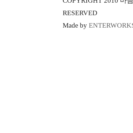
COPYRIGHT 2010 
RESERVED
Made by
ENTERWORK