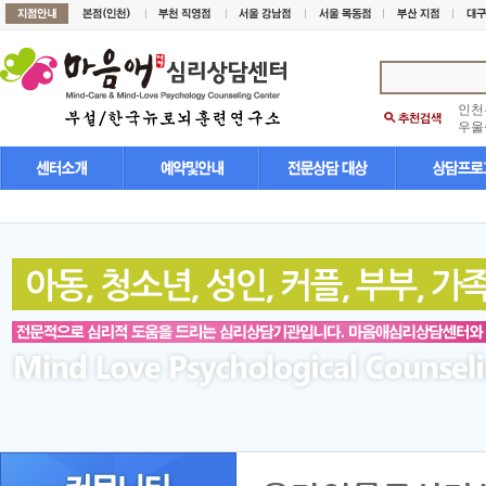
인천
우울