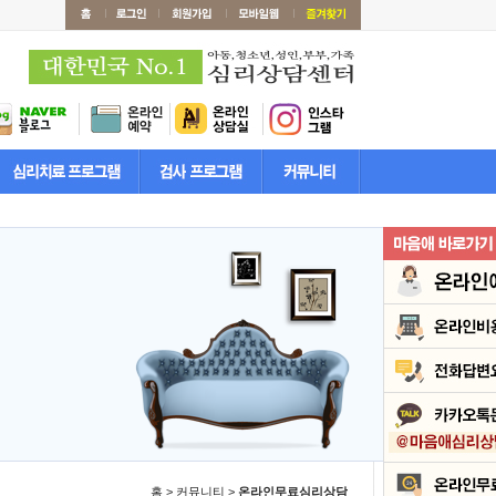
홈 > 커뮤니티 >
온라인무료심리상담