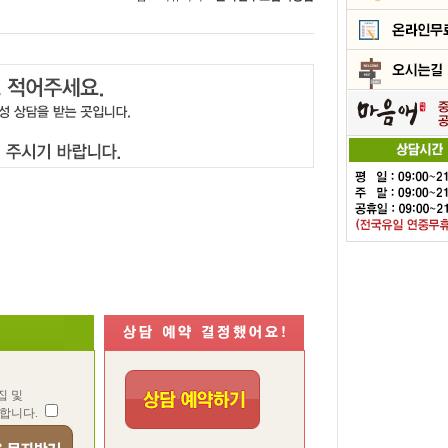
집 및
합니다.