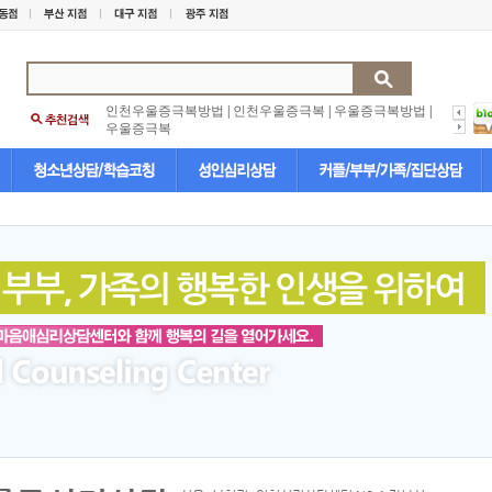
인천우울증극복방법
|
인천우울증극복
|
우울증극복방법
|
우울증극복