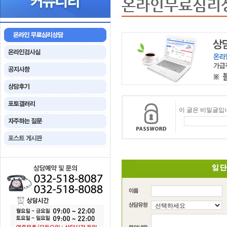
온라인무료심리
이 글은 비밀글입