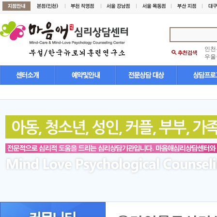
인천
우울