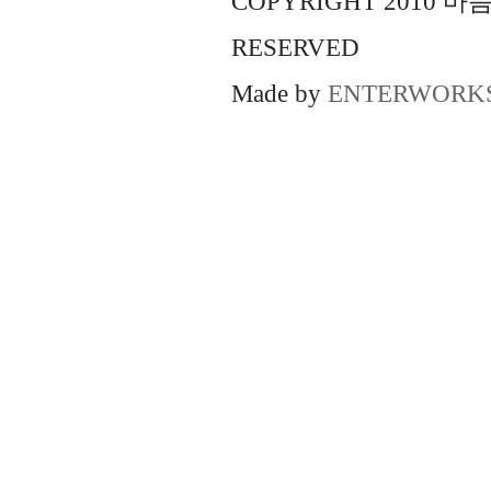
COPYRIGHT 2010 
RESERVED
Made by
ENTERWORK