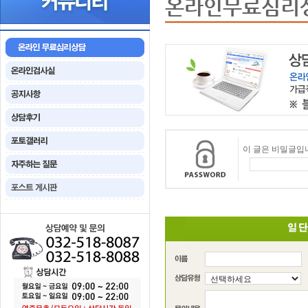
온라인무료심리
이 글은 비밀글입