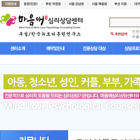
인천
우울