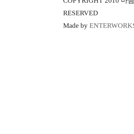
COPYRIGHT 2010 
RESERVED
Made by
ENTERWORK