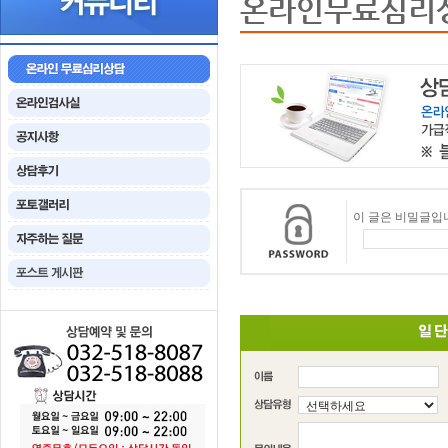
온라인무료심리
이 글은 비밀글입