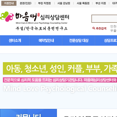
인천
우울