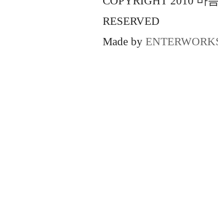
COPYRIGHT 2010 
RESERVED
Made by
ENTERWORK