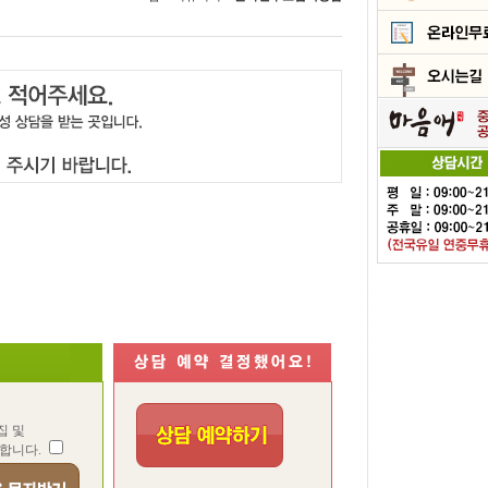
집 및
합니다.