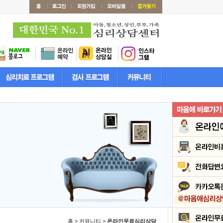
홈 > 커뮤니티 >
온라인무료심리상담