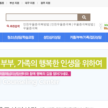
인천우울증극복방법
|
인천우울증극복
|
우울증극복방법
|
우울증극복