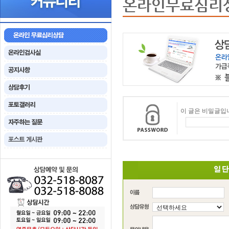
온라인무료심리
이 글은 비밀글입