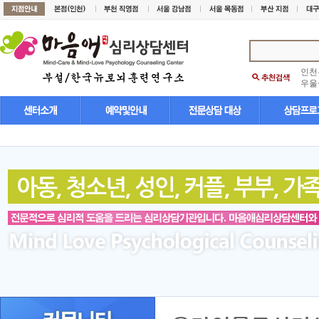
인천
우울