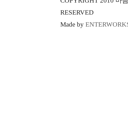
COPYRIGHT 2010 
RESERVED
Made by
ENTERWORK