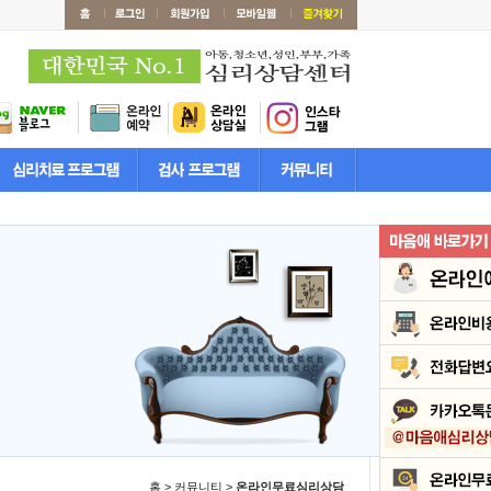
홈 > 커뮤니티 >
온라인무료심리상담