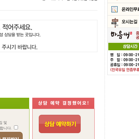
집 및
합니다.