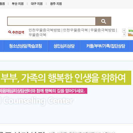
인천우울증극복방법
|
인천우울증극복
|
우울증극복방법
|
우울증극복