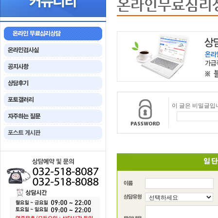
온라인무료심리
이 글은 비밀글입