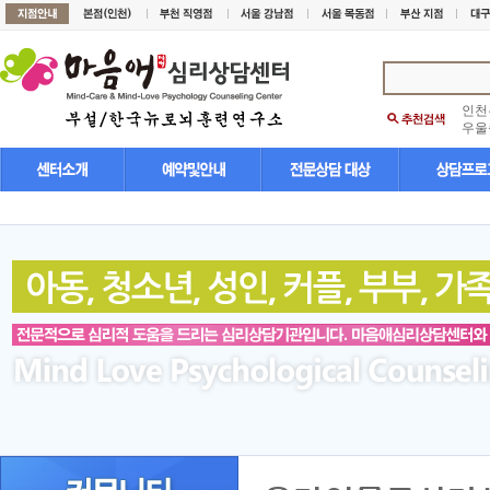
인천
우울