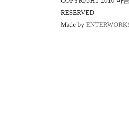
COPYRIGHT 2010 
RESERVED
Made by
ENTERWORK