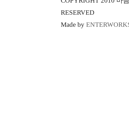
COPYRIGHT 2010 
RESERVED
Made by
ENTERWORK