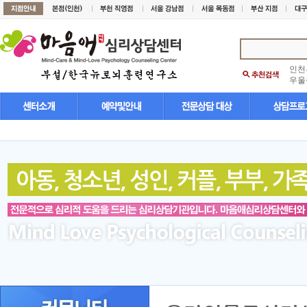
인천
우울