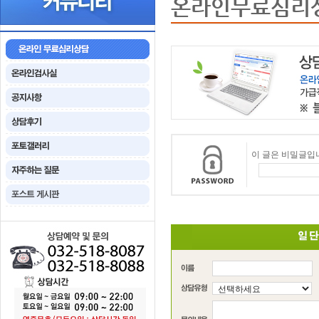
온라인무료심리
이 글은 비밀글입