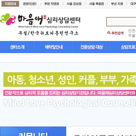
인천
우울