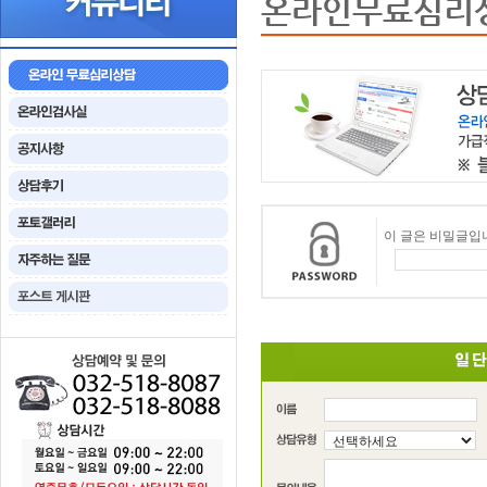
온라인무료심리
이 글은 비밀글입