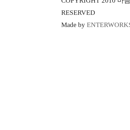
COPYRIGHT 2010 
RESERVED
Made by
ENTERWORK