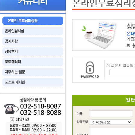
온라인무료심리
이 글은 비밀글입