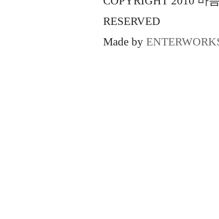
COPYRIGHT 2010 
RESERVED
Made by
ENTERWORK