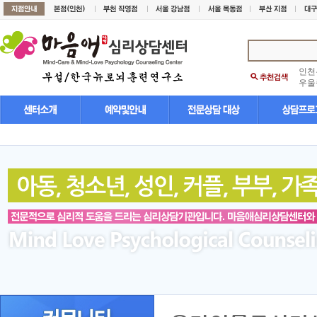
인천
우울