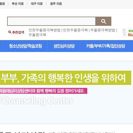
인천우울증극복방법
|
인천우울증극복
|
우울증극복방법
|
우울증극복