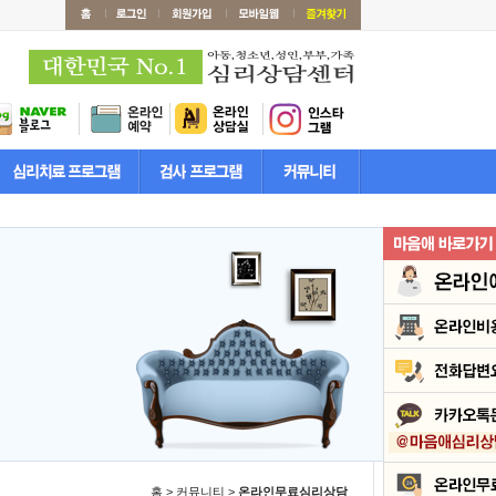
홈 > 커뮤니티 >
온라인무료심리상담