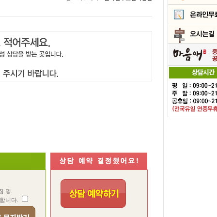
집 및
합니다.