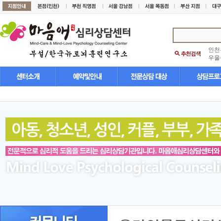
인천
우울