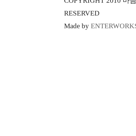
COPYRIGHT 2010 
RESERVED
Made by
ENTERWORK