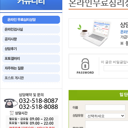
온라인무료심리
이 글은 비밀글입