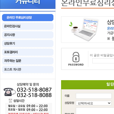
온라인무료심리
이 글은 비밀글입