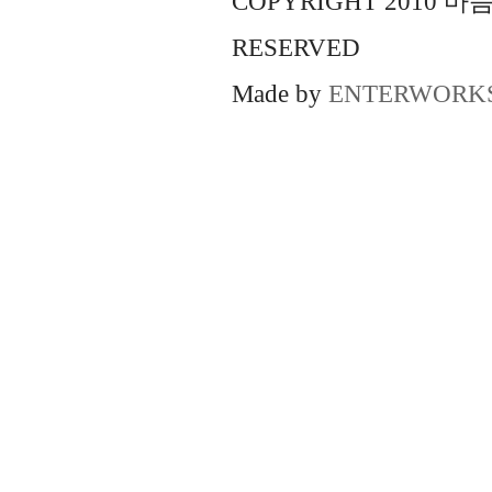
COPYRIGHT 2010 
RESERVED
Made by
ENTERWORK