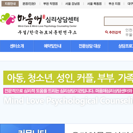
인천
우울