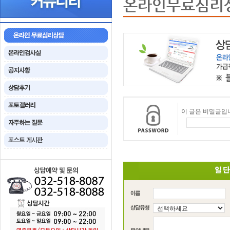
온라인무료심리
이 글은 비밀글입