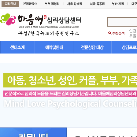
인천
우울