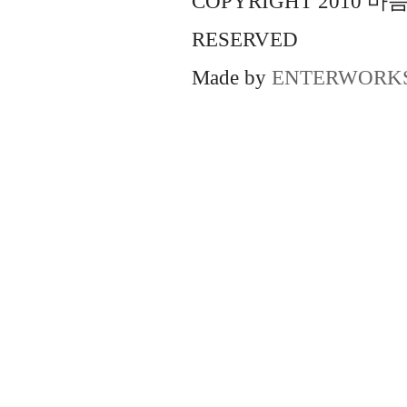
COPYRIGHT 2010 
RESERVED
Made by
ENTERWORK