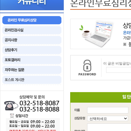
온라인무료심리
이 글은 비밀글입