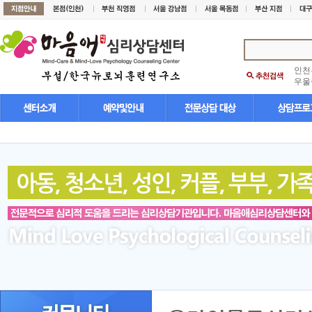
인천
우울