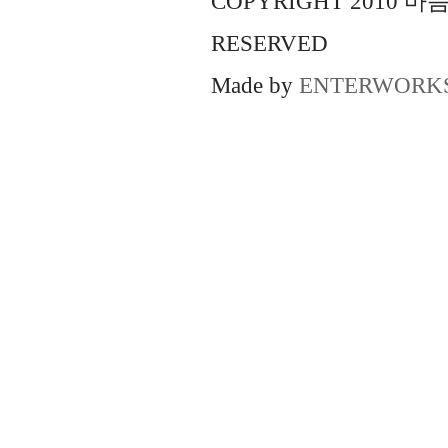
COPYRIGHT 2010 
RESERVED
Made by
ENTERWORK