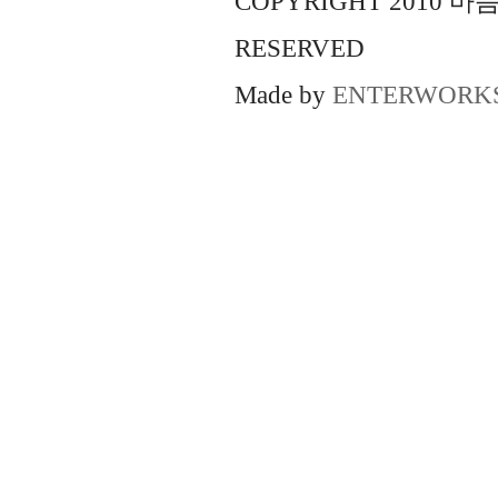
COPYRIGHT 2010 
RESERVED
Made by
ENTERWORK