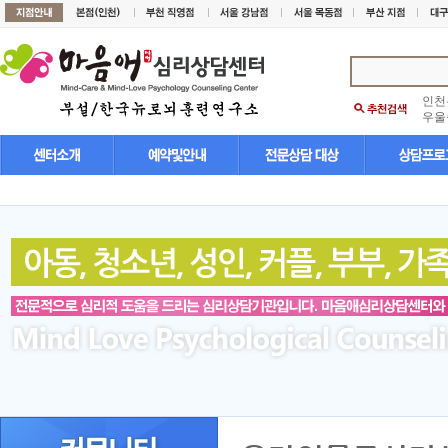
인천
우울