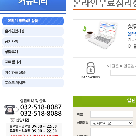
온라인무료심리
이 글은 비밀글입