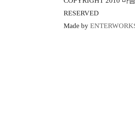
COPYRIGHT 2010 
RESERVED
Made by
ENTERWORK