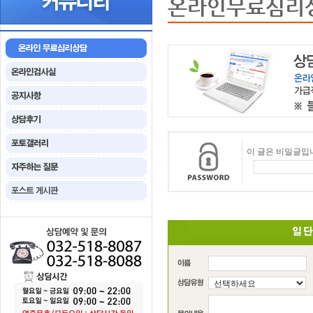
온라인무료심리
이 글은 비밀글입