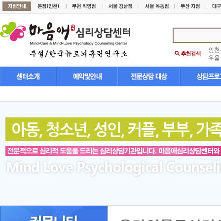
인천
우울