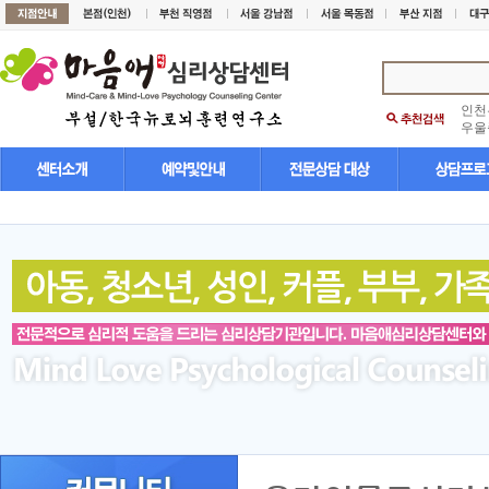
인천
우울