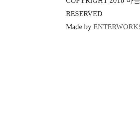
COPYRIGHT 2010 
RESERVED
Made by
ENTERWORK