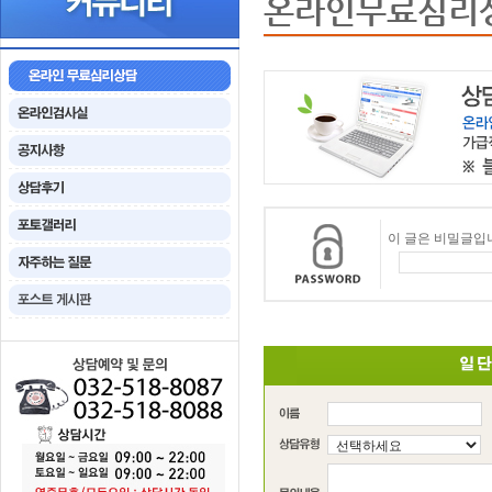
온라인무료심리
이 글은 비밀글입