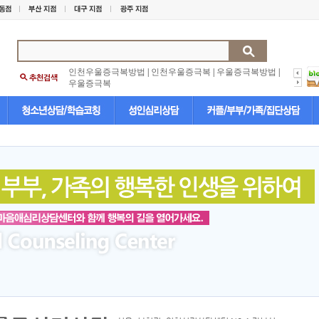
인천우울증극복방법
|
인천우울증극복
|
우울증극복방법
|
우울증극복