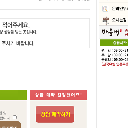
집 및
합니다.