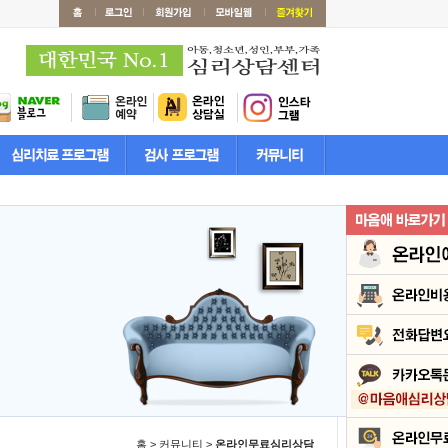
홈 > 커뮤니티 >
온라인무료심리상담