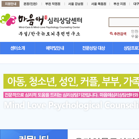
인천
우울