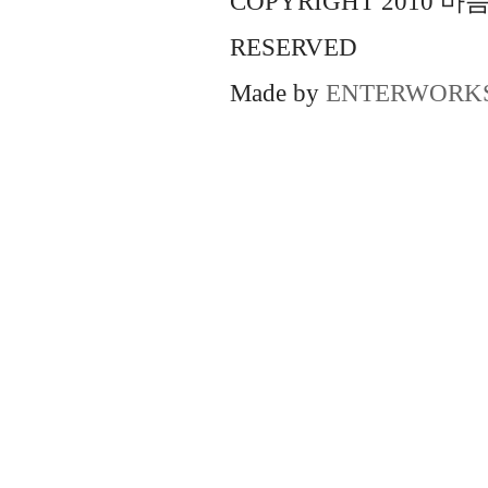
COPYRIGHT 2010 
RESERVED
Made by
ENTERWORK