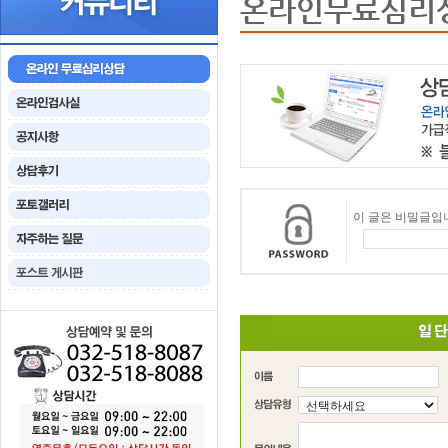
온라인무료심리
이 글은 비밀글입