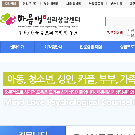
인천
우울