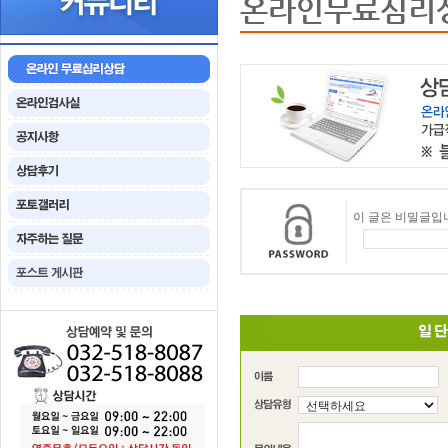
온라인무료심리
이 글은 비밀글입