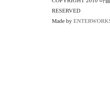
COPYRIGHT 2010 
RESERVED
Made by
ENTERWORK