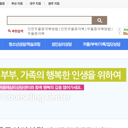
인천우울증극복방법
|
인천우울증극복
|
우울증극복방법
|
우울증극복