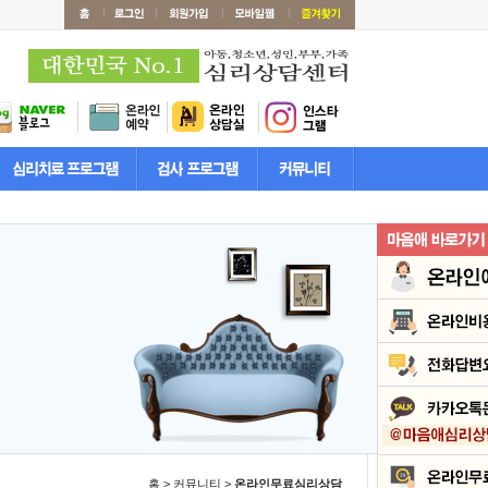
홈 > 커뮤니티 >
온라인무료심리상담