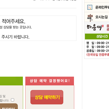
집 및
합니다.