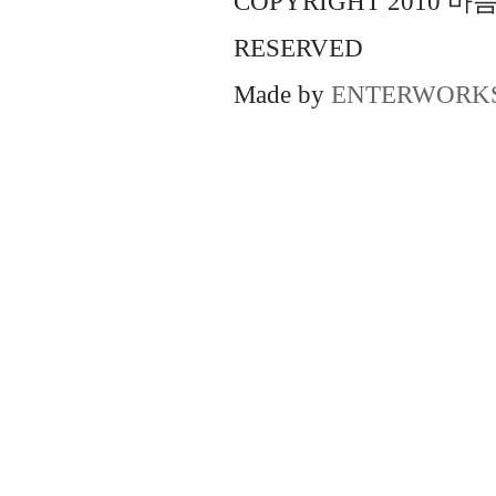
COPYRIGHT 2010 
RESERVED
Made by
ENTERWORK