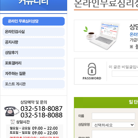
온라인무료심리
이 글은 비밀글입