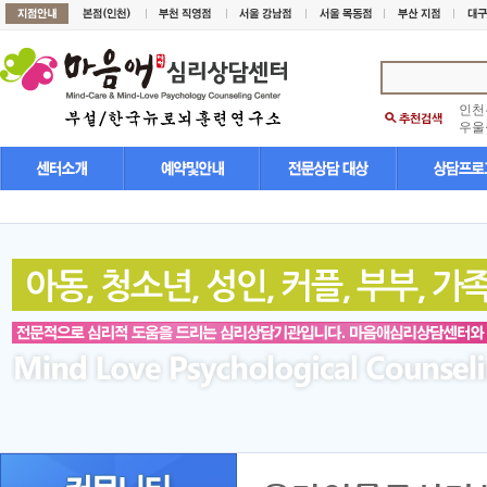
인천
우울