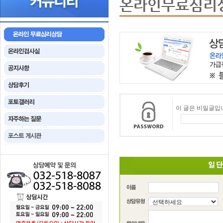
온라인무료심리
이 글은 비밀글입