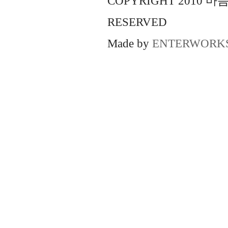
COPYRIGHT 2010 
RESERVED
Made by
ENTERWORK