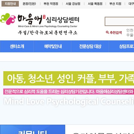
인천
우울