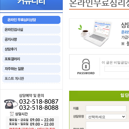
온라인무료심리
이 글은 비밀글입