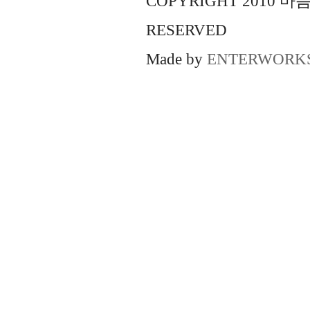
COPYRIGHT 2010 
RESERVED
Made by
ENTERWORK