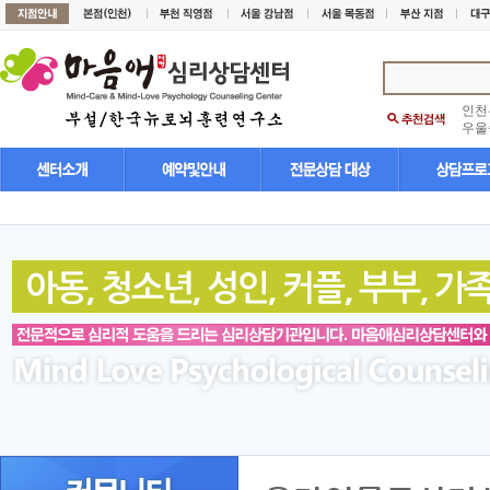
인천
우울