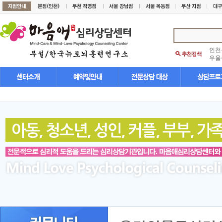
인천
우울