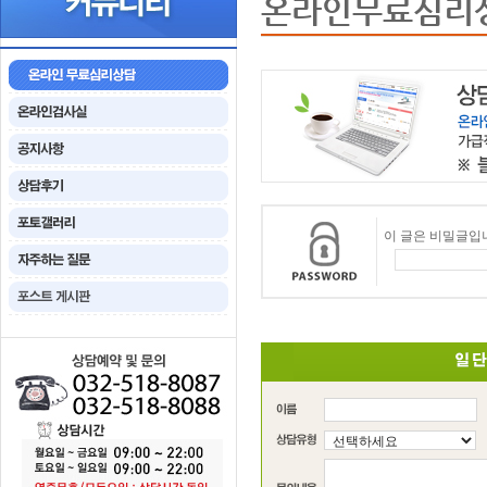
온라인무료심리
이 글은 비밀글입