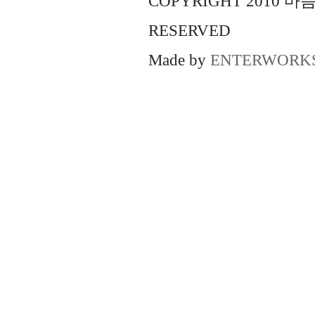
COPYRIGHT 2010 
RESERVED
Made by
ENTERWORK