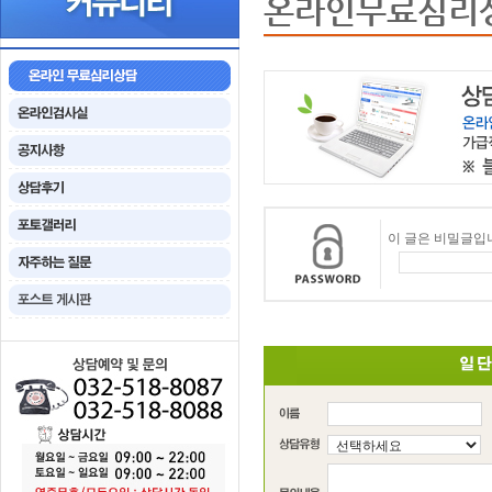
온라인무료심리
이 글은 비밀글입