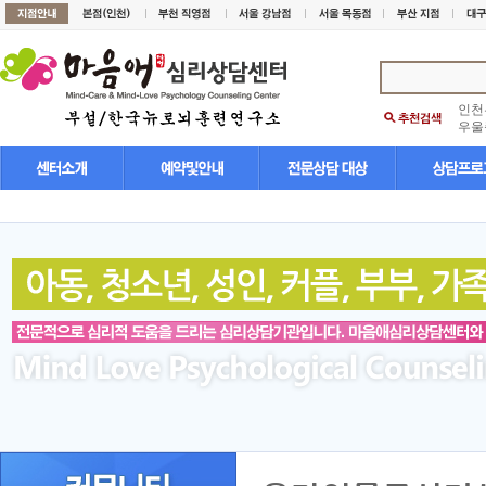
인천
우울