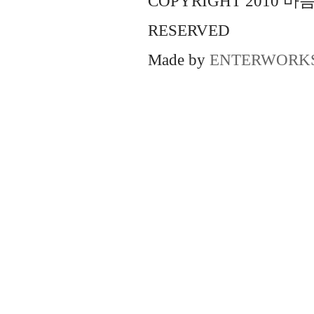
COPYRIGHT 2010 
RESERVED
Made by
ENTERWORK