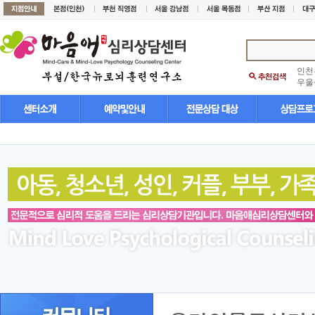
인천
우울