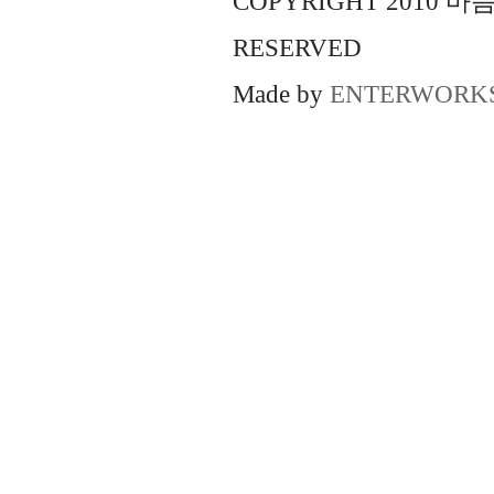
COPYRIGHT 2010 
RESERVED
Made by
ENTERWORK