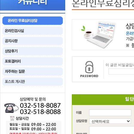
온라인무료심리
이 글은 비밀글입