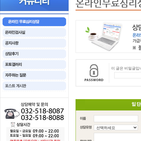
온라인무료심리
이 글은 비밀글입