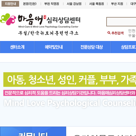
인천
우울