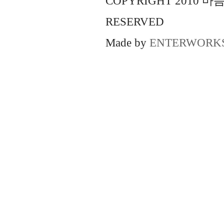
COPYRIGHT 2010 
RESERVED
Made by
ENTERWORK